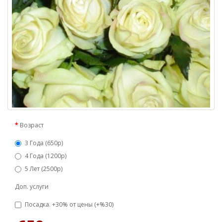
Возраст
3 Года (650р)
4 Года (1200р)
5 Лет (2500р)
Доп. услуги
Посадка. +30% от цены (+%30)