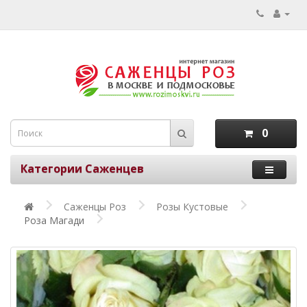
0
Категории Саженцев
Саженцы Роз
Розы Кустовые
Роза Магади