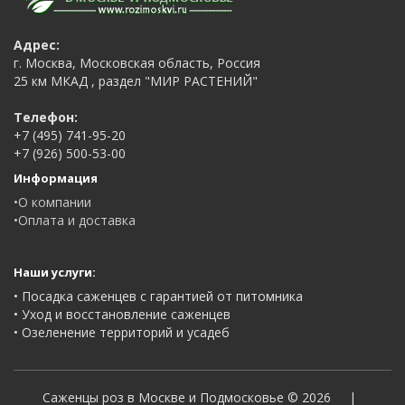
Адрес:
г. Москва, Московская область, Россия
25 км МКАД , раздел "МИР РАСТЕНИЙ"
Телефон:
‭‎+7 (495) 741-95-20
+7 (926) 500-53-00‬
Информация
•О компании
•Оплата и доставка
Наши услуги:
• Посадка саженцев с гарантией от питомника
• Уход и восстановление саженцев
• Озеленение территорий и усадеб
Саженцы роз в Москве и Подмосковье © 2026 |