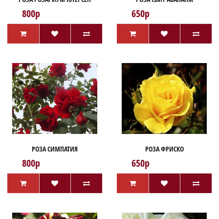
800р
650р
РОЗА СИМПАТИЯ
РОЗА ФРИСКО
800р
650р