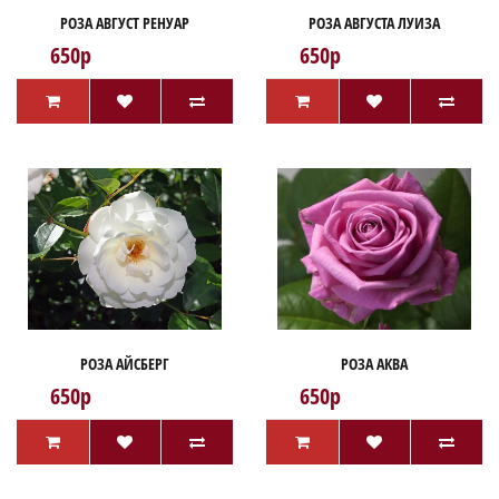
РОЗА АВГУСТ РЕНУАР
РОЗА АВГУСТА ЛУИЗА
650р
650р
РОЗА АЙСБЕРГ
РОЗА АКВА
650р
650р