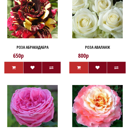
РОЗА АБРАКАДАБРА
РОЗА АВАЛАНЖ
650р
800р