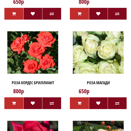
650р
800р
РОЗА КОРДЕС БРИЛЛИАНТ
РОЗА МАГАДИ
800р
650р