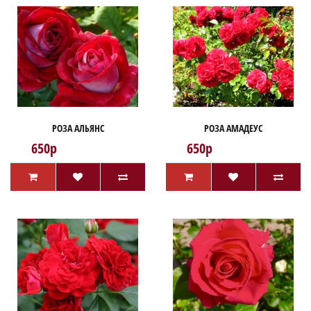
РОЗА АЛЬЯНС
РОЗА АМАДЕУС
650р
650р