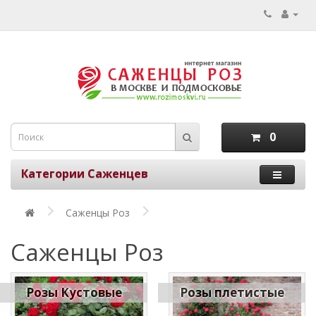
0
Категории Саженцев
Саженцы Роз
Саженцы Роз
Розы Кустовые
Розы плетистые