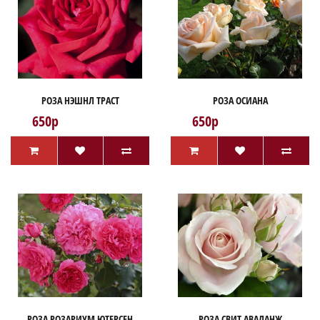
РОЗА НЭШНЛ ТРАСТ
РОЗА ОСИАНА
650р
650р
РОЗА РОЗАРИУМ ЮТЕРСЕН
РОЗА СВИТ АВАЛАНЖ