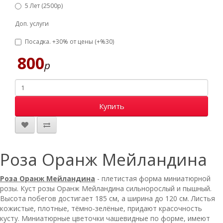
5 Лет (2500р)
Доп. услуги
Посадка. +30% от цены (+%30)
800
р
Купить
Роза Оранж Мейландина
Роза Оранж Мейландина
- плетистая форма миниатюрной
розы. Куст розы Оранж Мейландина сильнорослый и пышный.
Высота побегов достигает 185 см, а ширина до 120 см. Листья
кожистые, плотные, тёмно-зелёные, придают красочность
кусту. Миниатюрные цветочки чашевидные по форме, имеют