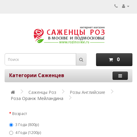
0
Категории Саженцев
Саженцы Роз
Розы Английские
Роза Оранж Мейландина
Возраст
3 Года (800р)
4 Года (1200р)