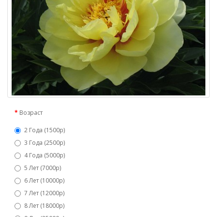
Возраст
2 Года (1500р)
3 Года (2500р)
4 Года (5000р)
5 Лет (7000р)
6 Лет (10000р)
7 Лет (12000р)
8 Лет (18000р)