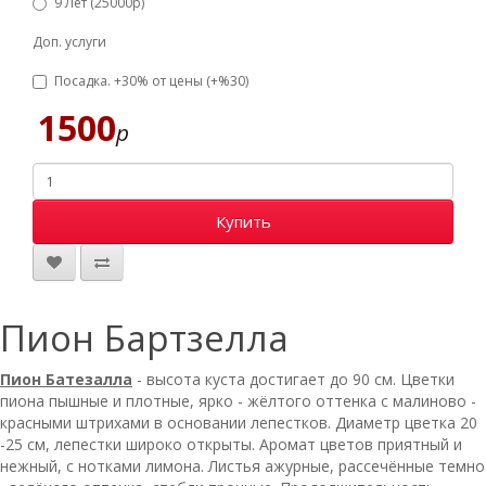
9 Лет (25000р)
Доп. услуги
Посадка. +30% от цены (+%30)
1500
р
Купить
Пион Бартзелла
Пион Батезалла
- высота куста достигает до 90 см. Цветки
пиона пышные и плотные, ярко - жёлтого оттенка с малиново -
красными штрихами в основании лепестков. Диаметр цветка 20
-25 см, лепестки широко открыты. Аромат цветов приятный и
нежный, с нотками лимона. Листья ажурные, рассечённые темно