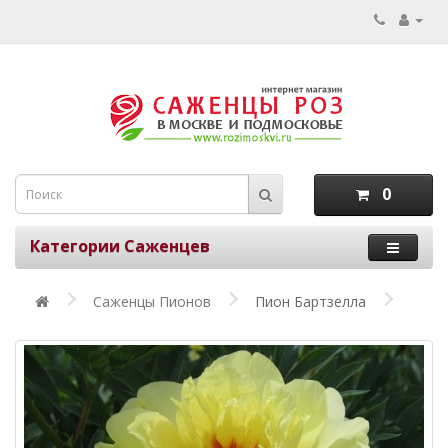
0
Категории Саженцев
Саженцы Пионов
Пион Бартзелла