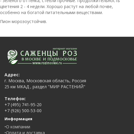
- зелёного оттенка, стебли прочные. Продолжительность
цветения 2 - 4 недели. Хорошо растут на любой почве,
особенно на богатой питательными веществами.
Пион морозоустойчив.
Адрес:
г. Москва, Московская область, Россия
25 км МКАД , раздел "МИР РАСТЕНИЙ"
Телефон:
‭‎+7 (495) 741-95-20
+7 (926) 500-53-00‬
Информация
•О компании
•Оплата и доставка